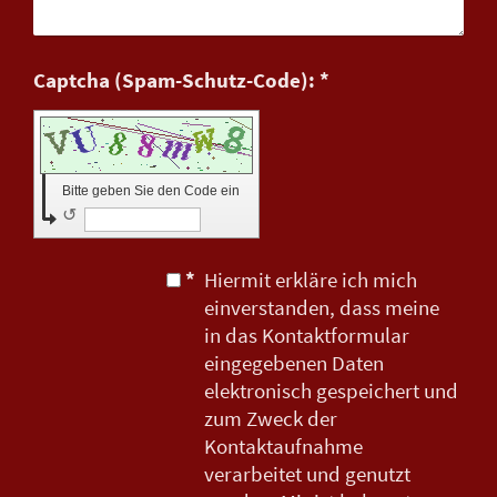
Captcha (Spam-Schutz-Code): *
Bitte geben Sie den Code ein
↺
*
Hiermit erkläre ich mich
einverstanden, dass meine
in das Kontaktformular
eingegebenen Daten
elektronisch gespeichert und
zum Zweck der
Kontaktaufnahme
verarbeitet und genutzt