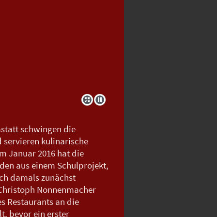
astatt schwingen die
 servieren kulinarische
Im Januar 2016 hat die
den aus einem Schulprojekt,
uch damals zunächst
r Christoph Nonnenmacher
es Restaurants an die
t, bevor ein erster