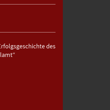
Erfolgsgeschichte des
llamt“