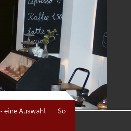
he - eine Auswahl So