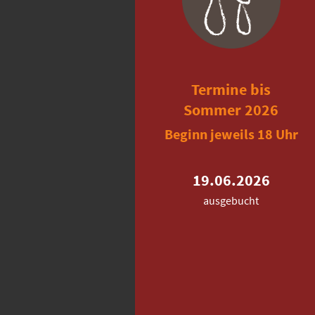
Termine bis
Sommer 2026
Beginn jeweils 18 Uhr
19.06.2026
ausgebucht