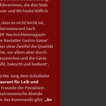
führerinnen, die den Stab
sner und Michaela Höflich
ss es nicht leicht sei,
ülerrestaurant nach
 ZDF-Nachrichtenmagazin
er Rastatter Gastro-Szene“
sei ohne Zweifel die Qualität
che, vor allem aber durch
auszeichne und die Gäste
üßt, bekocht und bedient“,
ichte Jung dem Schulleiter
aurant für Leib und
 Freunde der Pestalozzi-
gastronomische Abende
eder das Kommando gibt:
„An