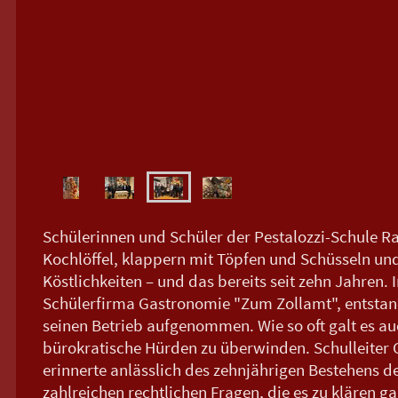
Schülerinnen und Schüler der Pestalozzi-Schule R
Kochlöffel, klappern mit Töpfen und Schüsseln und
Köstlichkeiten – und das bereits seit zehn Jahren. 
Schülerfirma Gastronomie "Zum Zollamt", entstan
seinen Betrieb aufgenommen. Wie so oft galt es a
bürokratische Hürden zu überwinden. Schulleite
erinnerte anlässlich des zehnjährigen Bestehens d
zahlreichen rechtlichen Fragen, die es zu klären gal